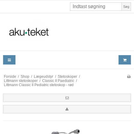
Søg
Forside
/
Shop
/
Lægeudstyr
/
Stetoskoper
/
Littmann stetoskoper
/
Classic II Paediatric
/
Littmann Classic II Pediatric stetoskop - rød