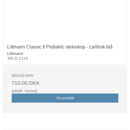
Littmann Classic II Pediatric stetoskop - caribisk blå
Littmann
3M-D-2119
860,00 DKK
710,00 DKK
(ekskl. moms)
Vis produkt