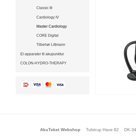
Classic III
Cardiology IV
Master Cardiology
CORE Digital
Tilbehør Littmann
El-apparater til akupunktur
COLON-HYDRO-THERAPY
AkuTeket Webshop
Tulstrup Have 82
DK-34