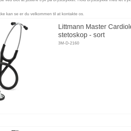
kke kan se er du velkommen til at kontakte os.
Littmann Master Cardio
stetoskop - sort
3M-D-2160