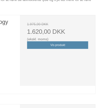
logy
1.975,00 DKK
1.620,00 DKK
(ekskl. moms)
Vis produkt