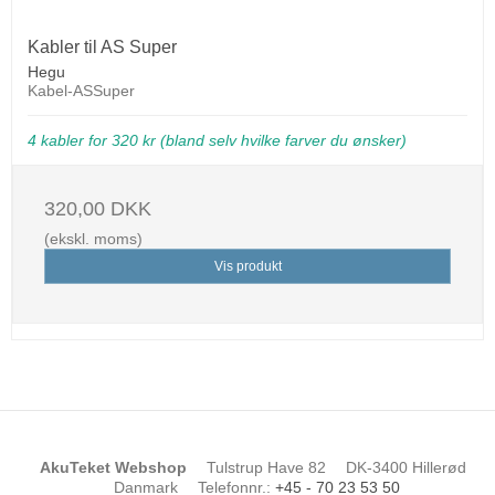
Kabler til AS Super
Hegu
Kabel-ASSuper
4 kabler for 320 kr (bland selv hvilke farver du ønsker)
320,00 DKK
(ekskl. moms)
Vis produkt
AkuTeket Webshop
Tulstrup Have 82
DK-3400 Hillerød
Danmark
Telefonnr.
:
+45 - 70 23 53 50