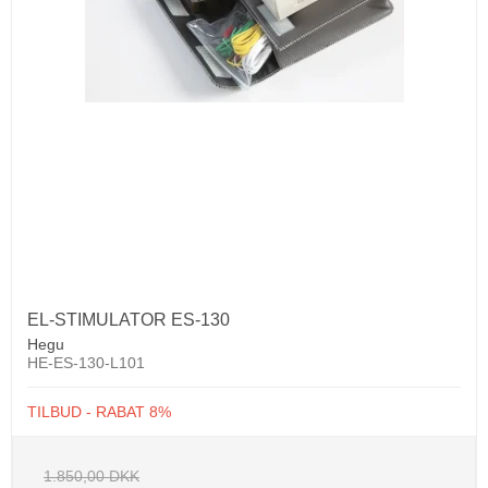
EL-STIMULATOR ES-130
Hegu
HE-ES-130-L101
TILBUD - RABAT 8%
1.850,00 DKK