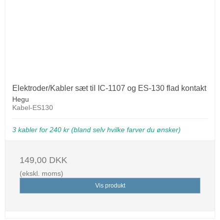
Elektroder/Kabler sæt til IC-1107 og ES-130 flad kontakt
Hegu
Kabel-ES130
3 kabler for 240 kr (bland selv hvilke farver du ønsker)
149,00 DKK
(ekskl. moms)
Vis produkt