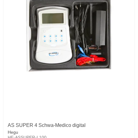
AS SUPER 4 Schwa-Medico digital
Hegu
HE-ASSUPER-L100