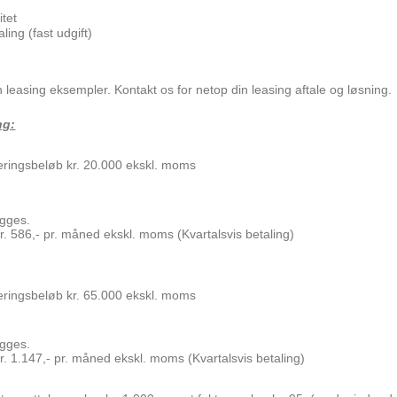
itet
ling (fast udgift)
leasing eksempler. Kontakt os for netop din leasing aftale og løsning.
ng:
ieringsbeløb kr. 20.000 ekskl. moms
lægges.
r. 586,- pr. måned ekskl. moms (Kvartalsvis betaling)
ieringsbeløb kr. 65.000 ekskl. moms
lægges.
r. 1.147,- pr. måned ekskl. moms (Kvartalsvis betaling)