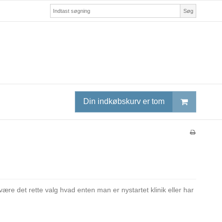
Søg
Din indkøbskurv er tom
ære det rette valg hvad enten man er nystartet klinik eller har