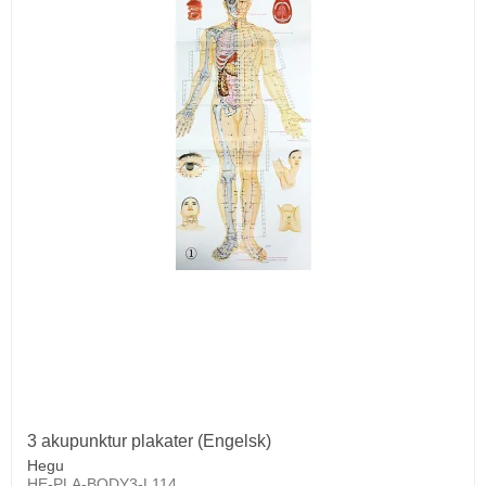
3 akupunktur plakater (Engelsk)
Hegu
HE-PLA-BODY3-L114