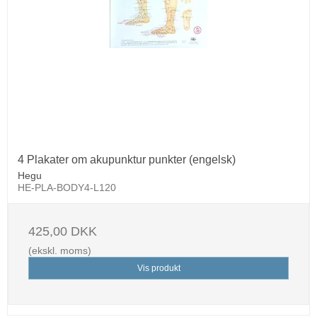
4 Plakater om akupunktur punkter (engelsk)
Hegu
HE-PLA-BODY4-L120
425,00 DKK
(ekskl. moms)
Vis produkt