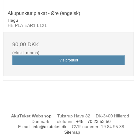
Akupunktur plakat - Øre (engelsk)
Hegu
HE-PLA-EAR1-L121
90,00 DKK
(ekskl. moms)
Vis produkt
AkuTeket Webshop
Tulstrup Have 82
DK-3400 Hillerød
Danmark
Telefonnr.
:
+45 - 70 23 53 50
E-mail
:
info@akuteket.dk
CVR-nummer
:
19 84 95 38
Sitemap