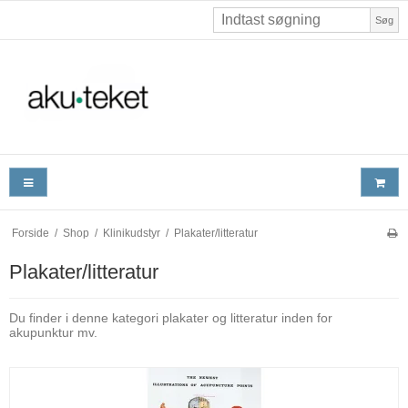
Søg
Forside
/
Shop
/
Klinikudstyr
/
Plakater/litteratur
Plakater/litteratur
Du finder i denne kategori plakater og litteratur inden for
akupunktur mv.